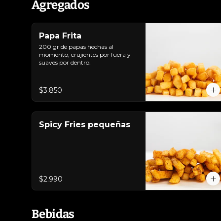
Agregados
Papa Frita
200 gr de papas hechas al 
momento, crujientes por fuera y 
suaves por dentro.
$3.850
Spicy Fries pequeñas
$2.990
Bebidas