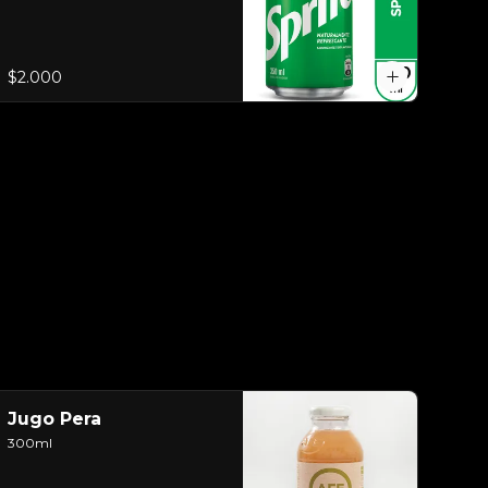
$2.000
Jugo Pera
300ml