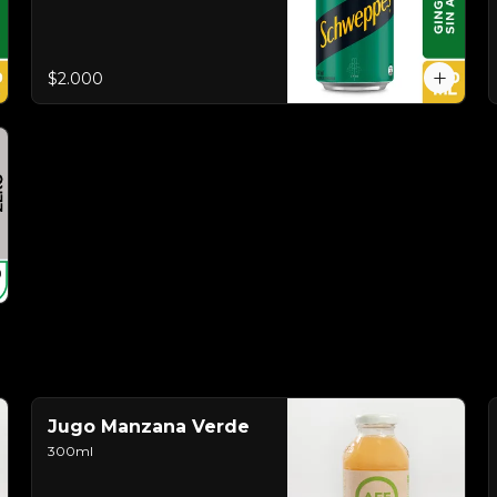
$2.000
Jugo Manzana Verde
300ml