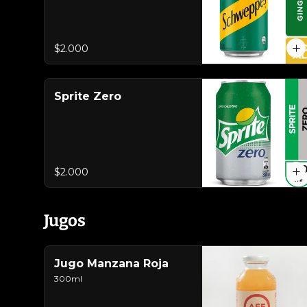
$2.000
Sprite Zero
$2.000
Jugos
Jugo Manzana Roja
300ml