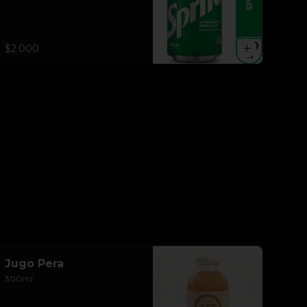
$2.000
Jugo Pera
300ml