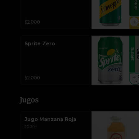
$2.000
Sprite Zero
$2.000
Jugos
Jugo Manzana Roja
300ml