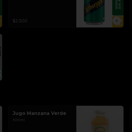
$2.000
Jugo Manzana Verde
300ml