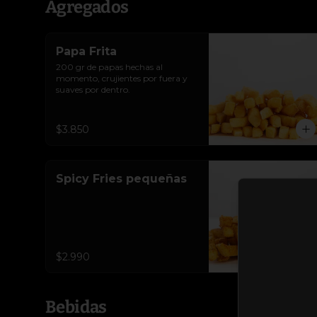
Agregados
Papa Frita
200 gr de papas hechas al 
momento, crujientes por fuera y 
suaves por dentro.
$3.850
Spicy Fries pequeñas
$2.990
Bebidas