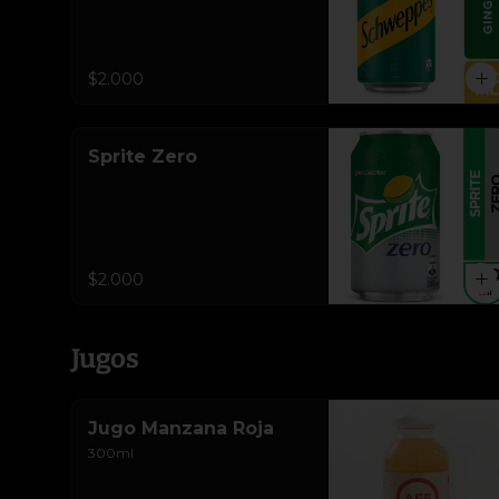
$2.000
Sprite Zero
$2.000
Jugos
Jugo Manzana Roja
300ml