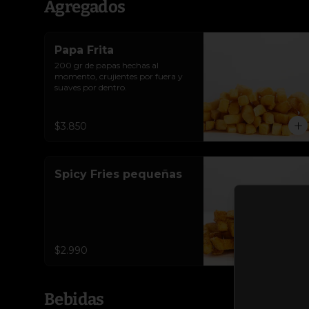
Agregados
Papa Frita
200 gr de papas hechas al 
momento, crujientes por fuera y 
suaves por dentro.
$3.850
Spicy Fries pequeñas
$2.990
Bebidas