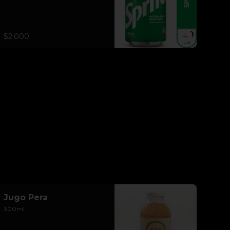
$2.000
Jugo Pera
300ml