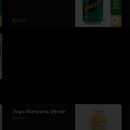
$2.000
Jugo Manzana Verde
300ml