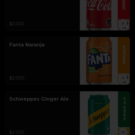
$2.000
Fanta Naranja
$2.000
Schweppes Ginger Ale
$2.000