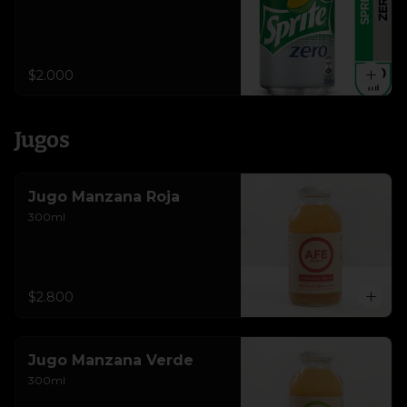
$2.000
Jugos
Jugo Manzana Roja
300ml
$2.800
Jugo Manzana Verde
300ml