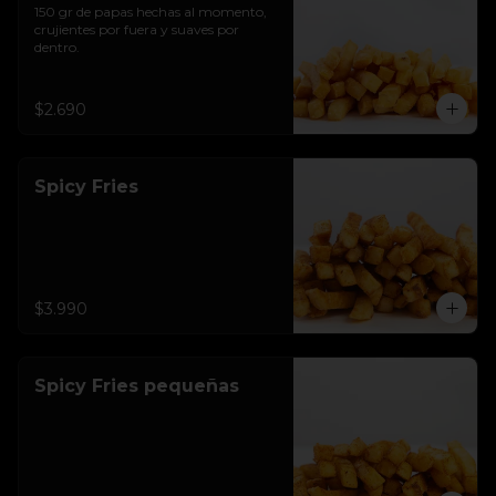
150 gr de papas hechas al momento, 
crujientes por fuera y suaves por 
dentro.
$2.690
Spicy Fries
$3.990
Spicy Fries pequeñas