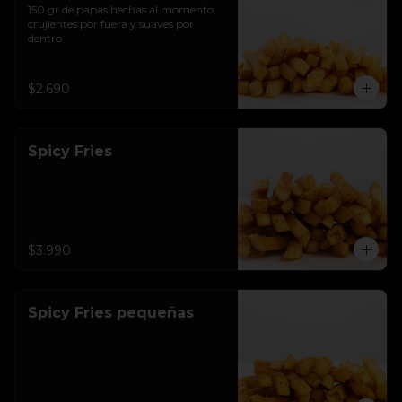
150 gr de papas hechas al momento, 
crujientes por fuera y suaves por 
dentro.
$2.690
Spicy Fries
$3.990
Spicy Fries pequeñas