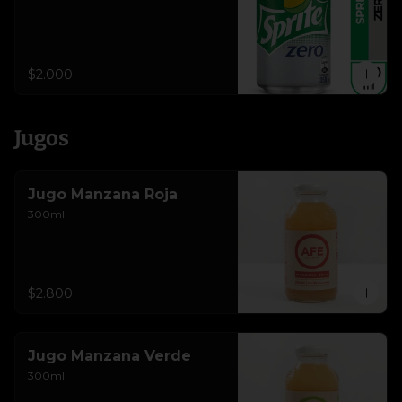
$2.000
Jugos
Jugo Manzana Roja
300ml
$2.800
Jugo Manzana Verde
300ml