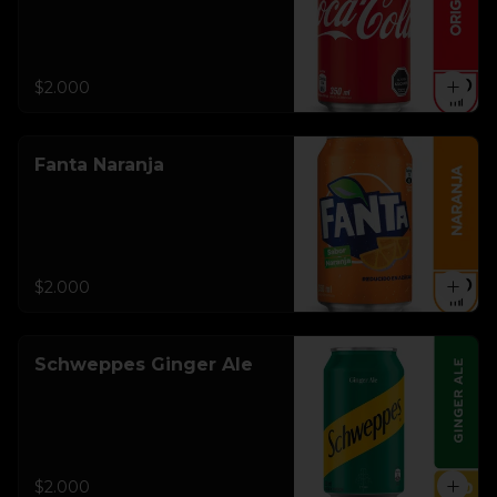
$2.000
Fanta Naranja
$2.000
Schweppes Ginger Ale
$2.000